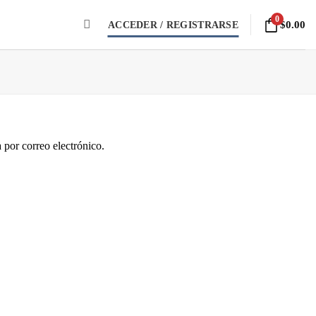
0
ACCEDER / REGISTRARSE
$
0.00
 por correo electrónico.