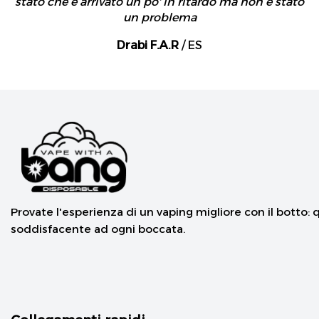
stato che è arrivato un po' in ritardo ma non è stato
un problema
Drabi F.A.R
/
ES
Provate l'esperienza di un vaping migliore con il botto: 
soddisfacente ad ogni boccata.