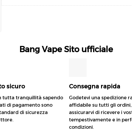
Bang Vape Sito ufficiale
o sicuro
Consegna rapida
n tutta tranquillità sapendo
Godetevi una spedizione r
 dati di pagamento sono
affidabile su tutti gli ordini
standard di sicurezza
assicurarvi di ricevere i vos
ttore.
tempestivamente e in perf
condizioni.