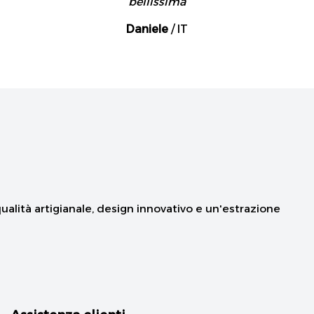
bellissima
Daniele
/
IT
qualità artigianale, design innovativo e un'estrazione