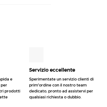
Servizio eccellente
apida e
Sperimentate un servizio clienti di
, per
prim'ordine con il nostro team
tri prodotti
dedicato, pronto ad assistervi per
ette
qualsiasi richiesta o dubbio.