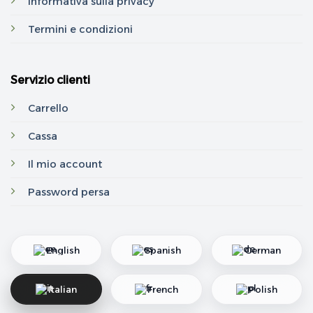
Informativa sulla privacy
Termini e condizioni
Servizio clienti
Carrello
Cassa
Il mio account
Password persa
English
Spanish
German
Italian
French
Polish